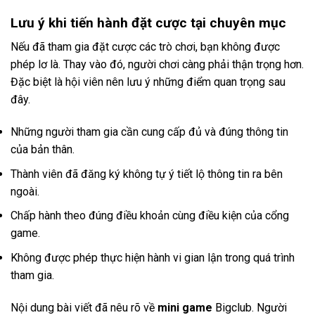
Lưu ý khi tiến hành đặt cược tại chuyên mục
Nếu đã tham gia đặt cược các trò chơi, bạn không được
phép lơ là. Thay vào đó, người chơi càng phải thận trọng hơn.
Đặc biệt là hội viên nên lưu ý những điểm quan trọng sau
đây.
Những người tham gia cần cung cấp đủ và đúng thông tin
của bản thân.
Thành viên đã đăng ký không tự ý tiết lộ thông tin ra bên
ngoài.
Chấp hành theo đúng điều khoản cùng điều kiện của cổng
game.
Không được phép thực hiện hành vi gian lận trong quá trình
tham gia.
Nội dung bài viết đã nêu rõ về
mini game
Bigclub. Người