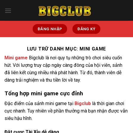
Bỏ
qua
nội
dung
ĐĂNG NHẬP
ĐĂNG KÝ
LƯU TRỮ DANH MỤC:
MINI GAME
Mini game
Bigclub là nơi quy tụ những trò chơi siêu cuốn
hút. Với lượng truy cập ngày càng đông của hội viên, sảnh
đã liên kết cùng nhiều nhà phát hành. Từ đó, thành viên dễ
dàng trải nghiệm và thu tiền lời về tay.
Tổng hợp mini game cực đỉnh
Đặc điểm của sảnh mini game tại
Bigclub
là thời gian chơi
cực nhanh. Tuy nhiên về phần thưởng mà bạn nhận được vẫn
siêu hậu hĩnh.
Đặt cược Tài Xỉu dễ dàng