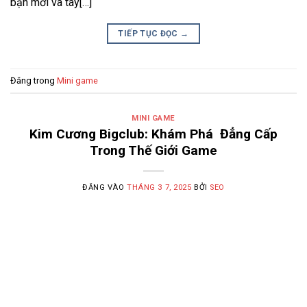
bạn mới và tay[…]
TIẾP TỤC ĐỌC
→
Đăng trong
Mini game
MINI GAME
Kim Cương Bigclub: Khám Phá Đẳng Cấp
Trong Thế Giới Game
ĐĂNG VÀO
THÁNG 3 7, 2025
BỞI
SEO