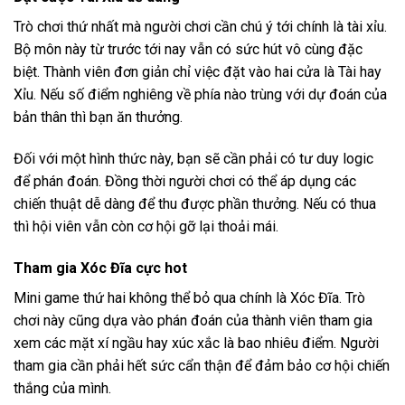
Trò chơi thứ nhất mà người chơi cần chú ý tới chính là tài xỉu.
Bộ môn này từ trước tới nay vẫn có sức hút vô cùng đặc
biệt. Thành viên đơn giản chỉ việc đặt vào hai cửa là Tài hay
Xỉu. Nếu số điểm nghiêng về phía nào trùng với dự đoán của
bản thân thì bạn ăn thưởng.
Đối với một hình thức này, bạn sẽ cần phải có tư duy logic
để phán đoán. Đồng thời người chơi có thể áp dụng các
chiến thuật dễ dàng để thu được phần thưởng. Nếu có thua
thì hội viên vẫn còn cơ hội gỡ lại thoải mái.
Tham gia Xóc Đĩa cực hot
Mini game thứ hai không thể bỏ qua chính là Xóc Đĩa. Trò
chơi này cũng dựa vào phán đoán của thành viên tham gia
xem các mặt xí ngầu hay xúc xắc là bao nhiêu điểm. Người
tham gia cần phải hết sức cẩn thận để đảm bảo cơ hội chiến
thắng của mình.