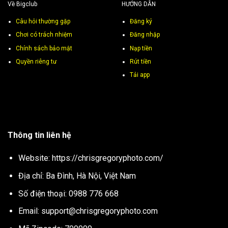
Về Bigclub
HƯỚNG DẪN
Câu hỏi thường gặp
Đăng ký
Chơi có trách nhiệm
Đăng nhập
Chính sách bảo mật
Nạp tiền
Quyền riêng tư
Rút tiền
Tải app
Thông tin liên hệ
Website: https://chrisgregoryphoto.com/
Địa chỉ: Ba Đình, Hà Nội, Việt Nam
Số điện thoại: 0988 776 668
Email:
support@chrisgregoryphoto.com