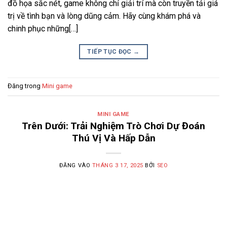
đồ họa sắc nét, game không chỉ giải trí mà còn truyền tải giá
trị về tình bạn và lòng dũng cảm. Hãy cùng khám phá và
chinh phục những[…]
TIẾP TỤC ĐỌC
→
Đăng trong
Mini game
MINI GAME
Trên Dưới: Trải Nghiệm Trò Chơi Dự Đoán
Thú Vị Và Hấp Dẫn
ĐĂNG VÀO
THÁNG 3 17, 2025
BỞI
SEO