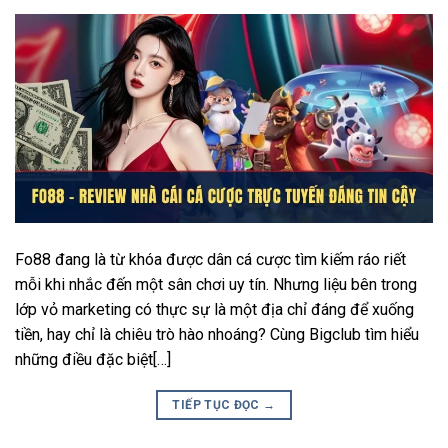
Fo88 đang là từ khóa được dân cá cược tìm kiếm ráo riết
mỗi khi nhắc đến một sân chơi uy tín. Nhưng liệu bên trong
lớp vỏ marketing có thực sự là một địa chỉ đáng để xuống
tiền, hay chỉ là chiêu trò hào nhoáng? Cùng Bigclub tìm hiểu
những điều đặc biệt[…]
TIẾP TỤC ĐỌC
→