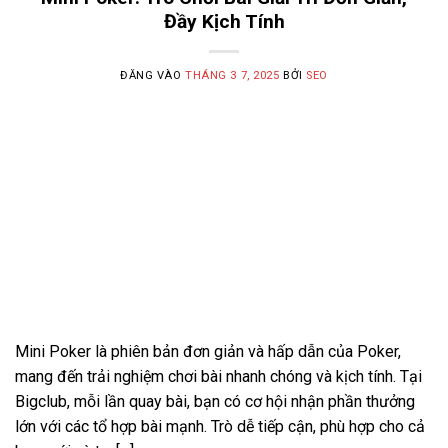
Đầy Kịch Tính
ĐĂNG VÀO
THÁNG 3 7, 2025
BỞI
SEO
Mini Poker là phiên bản đơn giản và hấp dẫn của Poker,
mang đến trải nghiệm chơi bài nhanh chóng và kịch tính. Tại
Bigclub, mỗi lần quay bài, bạn có cơ hội nhận phần thưởng
lớn với các tổ hợp bài mạnh. Trò dễ tiếp cận, phù hợp cho cả