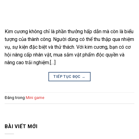
Kim cương không chỉ là phần thưởng hấp dẫn mà còn là biểu
tượng của thành công. Người dùng có thể thu thập qua nhiệm
vụ, sự kiện đặc biệt và thử thách. Với kim cương, bạn có cơ
hội nâng cấp nhân vật, mua sắm vật phẩm độc quyền và
nâng cao trải nghiệm.[…]
TIẾP TỤC ĐỌC
→
Đăng trong
Mini game
BÀI VIẾT MỚI