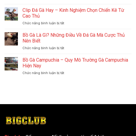
Đáng
Đá
Diện
Tin
Gà
Clip Đá Gà Hay – Kinh Nghiệm Chọn Chiến Kê Từ
Về
Cậy
Live
Nhà
Cao Thủ
Thomo
Cái
Chức năng bình luận bị tắt
ở
–
Uy
Clip
Sân
Tín
Đá
Bồ Gà Là Gì? Những Điều Về Đá Gà Mà Cược Thủ
Chơi
Từ
Gà
Đá
Nên Biết
A
Hay
Gà
Đến
Chức năng bình luận bị tắt
ở
–
Đẳng
Z
Bồ
Kinh
Cấp
Gà
Bồ Gà Campuchia – Quy Mô Trường Gà Campuchia
Nghiệm
Quốc
Là
Chọn
Hiện Nay
Tế
Gì?
Chiến
Chức năng bình luận bị tắt
ở
Những
Kê
Bồ
Điều
Từ
Gà
Về
Cao
Campuchia
Đá
Thủ
–
Gà
Quy
Mà
Mô
Cược
Trường
Thủ
Gà
Nên
Campuchia
Biết
Hiện
Nay