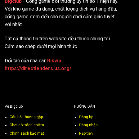
Bigclub
- Cổng game đổi thưởng uy tín số 1 hiện nay.
Với kho game đa dạng, chất lượng dịch vụ hàng đầu,
cổng game đem đến cho người chơi cảm giác tuyệt
với nhất.
Tất cả thông tin trên website đều thuộc chúng tôi.
Cấm sao chép dưới mọi hình thức
Đối tác của nhà cái:
Rikvip
https://directlenders.us.org/
Về Bigclub
HƯỚNG DẪN
Câu hỏi thường gặp
Đăng ký
Chơi có trách nhiệm
Đăng nhập
Chính sách bảo mật
Nạp tiền