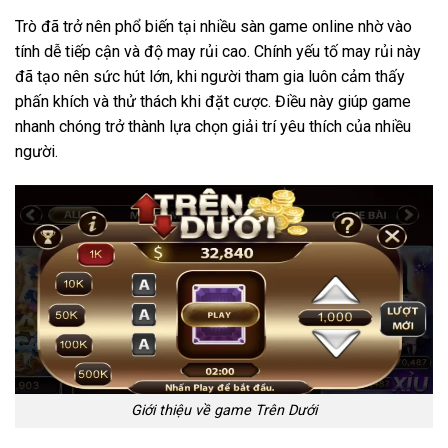
Trò đã trở nên phổ biến tại nhiều sàn game online nhờ vào
tính dễ tiếp cận và độ may rủi cao. Chính yếu tố may rủi này
đã tạo nên sức hút lớn, khi người tham gia luôn cảm thấy
phấn khích và thử thách khi đặt cược. Điều này giúp game
nhanh chóng trở thành lựa chọn giải trí yêu thích của nhiều
người.
Giới thiệu về game Trên Dưới