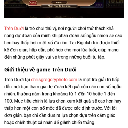
Trên Dưới
là trò chơi thú vị, nơi người chơi thử thách khả
năng dự đoán của mình khi phán đoán số ngẫu nhiên sẽ cao
hơn hay thấp hơn một số đã cho. Tại Bigclub trò được thiết
kế đơn giản, hấp dẫn, phù hợp cho mọi lứa tuổi, giúp mang
đến những phút giây vui vẻ trong những buổi tụ tập.
Giới thiệu về game Trên Dưới
Trên Dưới tại
chrisgregoryphoto.com
là một trò giải trí hấp
dẫn, nơi bạn tham gia dự đoán kết quả của các con số ngẫu
nhiên, thường nằm trong khoảng từ 1 đến 10 hoặc 1 đến
100. Mục tiêu chính là lựa chọn xem kết quả sẽ cao hơn hay
thấp hơn một con số mốc đã được xác định trước. Với lối
đơn giản, bạn chỉ cần đưa ra lựa chọn dựa trên cảm giác
hoặc chiến thuật cá nhân để giành chiến thắng.