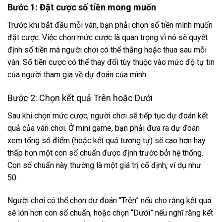
Bước 1: Đặt cược số tiền mong muốn
Trước khi bắt đầu mỗi ván, bạn phải chọn số tiền mình muốn
đặt cược. Việc chọn mức cược là quan trọng vì nó sẽ quyết
định số tiền mà người chơi có thể thắng hoặc thua sau mỗi
ván. Số tiền cược có thể thay đổi tùy thuộc vào mức độ tự tin
của người tham gia về dự đoán của mình.
Bước 2: Chọn kết quả Trên hoặc Dưới
Sau khi chọn mức cược, người chơi sẽ tiếp tục dự đoán kết
quả của ván chơi. Ở mini game, bạn phải đưa ra dự đoán
xem tổng số điểm (hoặc kết quả tương tự) sẽ cao hơn hay
thấp hơn một con số chuẩn được định trước bởi hệ thống.
Con số chuẩn này thường là một giá trị cố định, ví dụ như
50.
Người chơi có thể chọn dự đoán “Trên” nếu cho rằng kết quả
sẽ lớn hơn con số chuẩn, hoặc chọn “Dưới” nếu nghĩ rằng kết