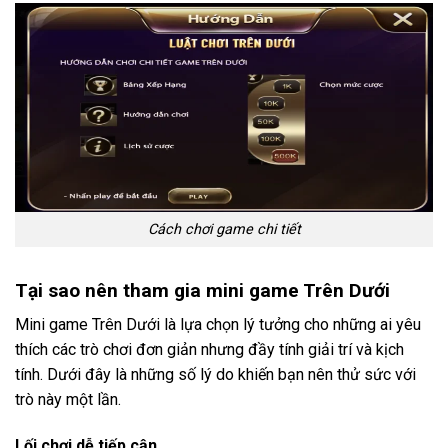
Cách chơi game chi tiết
Tại sao nên tham gia mini game Trên Dưới
Mini game Trên Dưới là lựa chọn lý tưởng cho những ai yêu
thích các trò chơi đơn giản nhưng đầy tính giải trí và kịch
tính. Dưới đây là những số lý do khiến bạn nên thử sức với
trò này một lần.
Lối chơi dễ tiếp cận