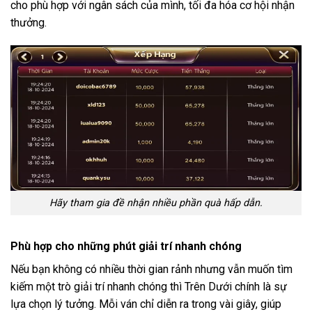
cho phù hợp với ngân sách của mình, tối đa hóa cơ hội nhận
thưởng
.
Hãy tham gia đề nhận nhiều phần quà hấp dẫn.
Phù hợp cho những phút giải trí nhanh chóng
Nếu bạn không có nhiều thời gian rảnh nhưng vẫn muốn tìm
kiếm một trò giải trí nhanh chóng thì Trên Dưới chính là sự
lựa chọn lý tưởng. Mỗi ván chỉ diễn ra trong vài giây, giúp