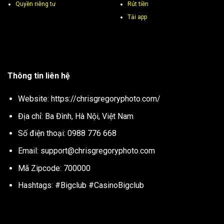
Quyền riêng tư
Rút tiền
Tải app
Thông tin liên hệ
Website: https://chrisgregoryphoto.com/
Địa chỉ: Ba Đình, Hà Nội, Việt Nam
Số điện thoại: 0988 776 668
Email:
support@chrisgregoryphoto.com
Mã Zipcode: 700000
Hashtags: #Bigclub #CasinoBigclub