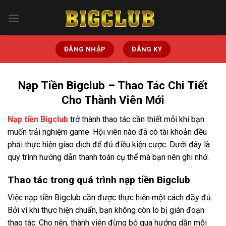
Bỏ
qua
nội
dung
ĐĂNG NHẬP
ĐĂNG KÝ
Nạp Tiền Bigclub – Thao Tác Chi Tiết
Cho Thành Viên Mới
Nạp tiền Bigclub
trở thành thao tác cần thiết mỗi khi bạn
muốn trải nghiệm game. Hội viên nào đã có tài khoản đều
phải thực hiện giao dịch để đủ điều kiện cược. Dưới đây là
quy trình hướng dẫn thanh toán cụ thể mà bạn nên ghi nhớ.
Thao tác trong quá trình nạp tiền Bigclub
Việc nạp tiền Bigclub cần được thực hiện một cách đầy đủ.
Bởi vì khi thực hiện chuẩn, bạn không còn lo bị gián đoạn
thao tác. Cho nên, thành viên đừng bỏ qua hướng dẫn mỗi