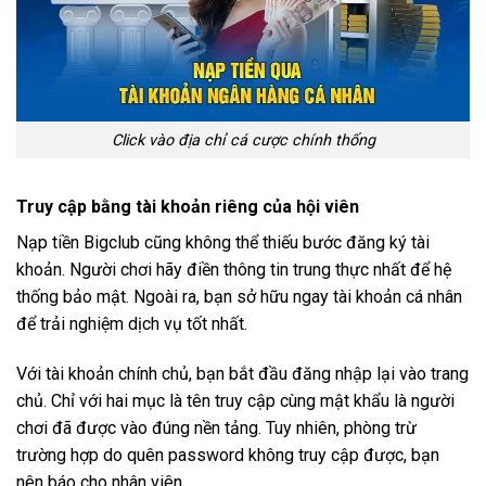
Click vào địa chỉ cá cược chính thống
Truy cập bằng tài khoản riêng của hội viên
Nạp tiền Bigclub cũng không thể thiếu bước đăng ký tài
khoản. Người chơi hãy điền thông tin trung thực nhất để hệ
thống bảo mật. Ngoài ra, bạn sở hữu ngay tài khoản cá nhân
để trải nghiệm dịch vụ tốt nhất.
Với tài khoản chính chủ, bạn bắt đầu đăng nhập lại vào trang
chủ. Chỉ với hai mục là tên truy cập cùng mật khẩu là người
chơi đã được vào đúng nền tảng. Tuy nhiên, phòng trừ
trường hợp do quên password không truy cập được, bạn
nên báo cho nhân viên.