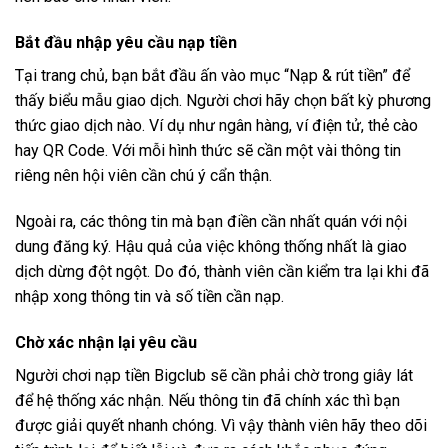
Bắt đầu nhập yêu cầu nạp tiền
Tại trang chủ, bạn bắt đầu ấn vào mục “Nạp & rút tiền” để
thấy biểu mẫu giao dịch. Người chơi hãy chọn bất kỳ phương
thức giao dịch nào. Ví dụ như ngân hàng, ví điện tử, thẻ cào
hay QR Code. Với mỗi hình thức sẽ cần một vài thông tin
riêng nên hội viên cần chú ý cẩn thận.
Ngoài ra, các thông tin mà bạn điền cần nhất quán với nội
dung đăng ký. Hậu quả của việc không thống nhất là giao
dịch dừng đột ngột. Do đó, thành viên cần kiểm tra lại khi đã
nhập xong thông tin và số tiền cần nạp.
Chờ xác nhận lại yêu cầu
Người chơi nạp tiền Bigclub sẽ cần phải chờ trong giây lát
để hệ thống xác nhận. Nếu thông tin đã chính xác thì bạn
được giải quyết nhanh chóng. Vì vậy thành viên hãy theo dõi