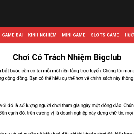
GAME BÀI
KINH NGHIỆM
MINI GAME
SLOTS GAME
HƯỚ
Chơi Có Trách Nhiệm Bigclub
n bắt buộc cần có tại mỗi một nền tảng trực tuyến. Chúng tôi m
 cộng đồng. Bạn có thể hiểu cụ thể hơn về chính sách này thông
g với đó là số lượng người chơi tham gia ngày một đông đảo. Chún
Bên cạnh đó, trên cương vị là doanh nghiệp xây dựng chữ tín, mọi