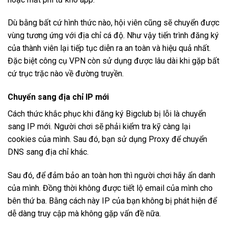
Dù bằng bất cứ hình thức nào, hội viên cũng sẽ chuyển được
vùng tương ứng với địa chỉ cá độ. Như vậy tiến trình đăng ký
của thành viên lại tiếp tục diễn ra an toàn và hiệu quả nhất.
Đặc biệt công cụ VPN còn sử dụng được lâu dài khi gặp bất
cứ trục trặc nào về đường truyền.
Chuyển sang địa chỉ IP mới
Cách thức khắc phục khi đăng ký Bigclub bị lỗi là chuyển
sang IP mới. Người chơi sẽ phải kiểm tra kỹ càng lại
cookies của mình. Sau đó, bạn sử dụng Proxy để chuyển
DNS sang địa chỉ khác.
Sau đó, để đảm bảo an toàn hơn thì người chơi hãy ẩn danh
của mình. Đồng thời không được tiết lộ email của mình cho
bên thứ ba. Bằng cách này IP của bạn không bị phát hiện để
dễ dàng truy cập mà không gặp vấn đề nữa.