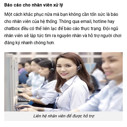
Báo cáo cho nhân viên xử lý
Một cách khắc phục nữa mà bạn không cần tốn sức là báo
cho nhân viên của hệ thống. Thông qua email, hotline hay
chatbox đều có thể liên lạc để báo cáo thực trạng. Đội ngũ
nhân viên sẽ lập tức tìm ra nguyên nhân và hỗ trợ người chơi
đăng ký nhanh chóng hơn.
Liên hệ nhân viên để được hỗ trợ