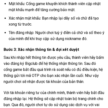
Mật khẩu: Cổng game khuyến khích thành viên cập nhật
mật khẩu mạnh để tăng cường bảo mật.
Xác nhận mật khẩu: Bạn nhập lại dãy số và chữ đã tạo
xong từ trước.
Tên đăng nhập: Người chơi tuỳ ý điền cả chữ và số theo ý
của mình để khi truy cập sử dụng nickname đó.
Bước 3: Xác nhận thông tin & đợi xét duyệt
Sau khi nhập hết thông tin được yêu cầu, thành viên hãy bấm
vào đăng ký Bigclub để hệ thống nhận thông tin. Sau đó
cổng game bắt đầu quá trình rà soát nếu có đủ điều kiện, hệ
thống gửi tới mã OTP cho bạn xác nhận lần cuối. Như vậy
người chơi sẽ nhận được tài khoản của bản thân.
Với tài khoản riêng tư của chính mình, thành viên hãy bắt đầu
đăng nhập lại. Hệ thống sẽ cập nhật toàn bộ trang chính cho
bạn. Qua đó, người chơi tự do sử dụng các dịch vụ với vai