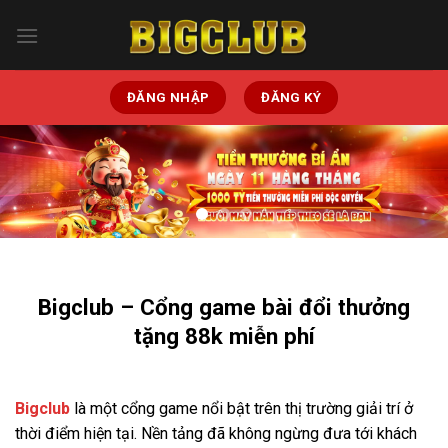
Bỏ
qua
nội
dung
ĐĂNG NHẬP
ĐĂNG KÝ
Bigclub – Cổng game bài đổi thưởng
tặng 88k miễn phí
Bigclub
là một cổng game nổi bật trên thị trường giải trí ở
thời điểm hiện tại. Nền tảng đã không ngừng đưa tới khách