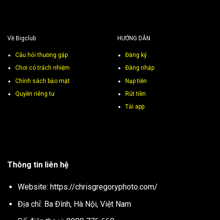
Về Bigclub
HƯỚNG DẪN
Câu hỏi thường gặp
Đăng ký
Chơi có trách nhiệm
Đăng nhập
Chính sách bảo mật
Nạp tiền
Quyền riêng tư
Rút tiền
Tải app
Thông tin liên hệ
Website: https://chrisgregoryphoto.com/
Địa chỉ: Ba Đình, Hà Nội, Việt Nam