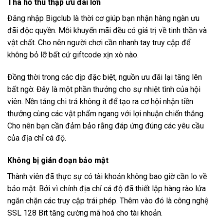
Tha hồ thu thập ưu đãi lớn
Đăng nhập Bigclub là thời cơ giúp bạn nhận hàng ngàn ưu
đãi độc quyền. Mỗi khuyến mãi đều có giá trị về tinh thần và
vật chất. Cho nên người chơi cần nhanh tay truy cập để
không bỏ lỡ bất cứ giftcode xịn xò nào.
Đồng thời trong các dịp đặc biệt, nguồn ưu đãi lại tăng lên
bất ngờ. Đây là một phần thưởng cho sự nhiệt tình của hội
viên. Nền tảng chi trả không ít để tạo ra cơ hội nhận tiền
thưởng cùng các vật phẩm ngang với lợi nhuận chiến thắng.
Cho nên bạn cần đảm bảo rằng đáp ứng đúng các yêu cầu
của địa chỉ cá độ.
Không bị gián đoạn bảo mật
Thành viên đã thực sự có tài khoản không bao giờ cần lo về
bảo mật. Bởi vì chính địa chỉ cá độ đã thiết lập hàng rào lửa
ngăn chặn các truy cập trái phép. Thêm vào đó là công nghệ
SSL 128 Bit tăng cường mã hoá cho tài khoản.