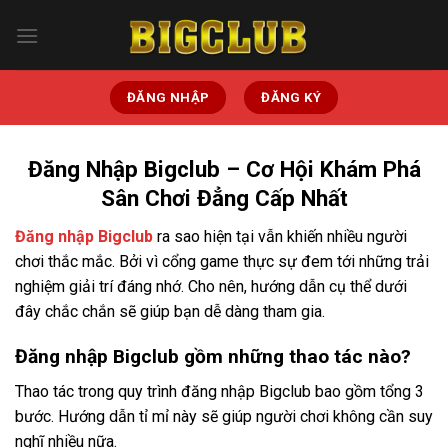
Bỏ
qua
nội
dung
ĐĂNG NHẬP
ĐĂNG KÝ
Đăng Nhập Bigclub – Cơ Hội Khám Phá
Sân Chơi Đẳng Cấp Nhất
Đăng nhập Bigclub
ra sao hiện tại vẫn khiến nhiều người
chơi thắc mắc. Bởi vì cổng game thực sự đem tới những trải
nghiệm giải trí đáng nhớ. Cho nên, hướng dẫn cụ thể dưới
đây chắc chắn sẽ giúp bạn dễ dàng tham gia.
Đăng nhập Bigclub gồm những thao tác nào?
Thao tác trong quy trình đăng nhập Bigclub bao gồm tổng 3
bước. Hướng dẫn tỉ mỉ này sẽ giúp người chơi không cần suy
nghĩ nhiều nữa.