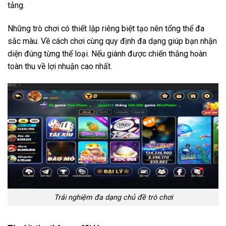
tảng.
Những trò chơi có thiết lập riêng biệt tạo nên tổng thể đa
sắc màu. Về cách chơi cùng quy định đa dạng giúp bạn nhận
diện đúng từng thể loại. Nếu giành được chiến thắng hoàn
toàn thu về lợi nhuận cao nhất.
Trải nghiệm đa dạng chủ đề trò chơi