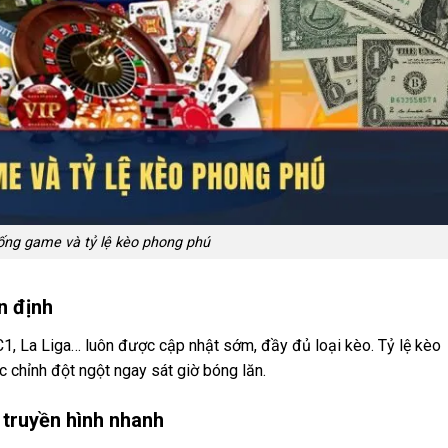
ống game và tỷ lệ kèo phong phú
n định
1, La Liga… luôn được cập nhật sớm, đầy đủ loại kèo. Tỷ lệ kèo
ặc chỉnh đột ngột ngay sát giờ bóng lăn.
 truyền hình nhanh