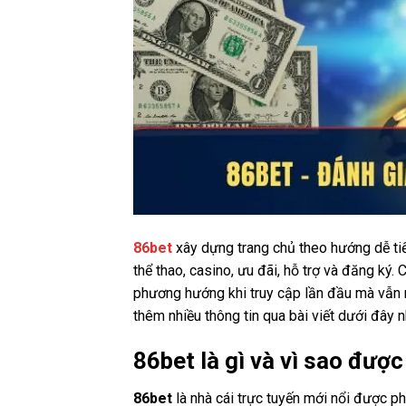
86bet
xây dựng trang chủ theo hướng dễ ti
thể thao, casino, ưu đãi, hỗ trợ và đăng ký.
phương hướng khi truy cập lần đầu mà vẫn 
thêm nhiều thông tin qua bài viết dưới đây 
86bet là gì và vì sao được
86bet
là nhà cái trực tuyến mới nổi được ph