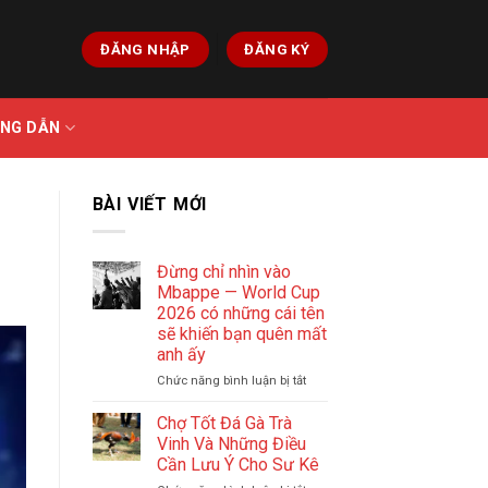
ĐĂNG NHẬP
ĐĂNG KÝ
NG DẪN
BÀI VIẾT MỚI
Đừng chỉ nhìn vào
Mbappe — World Cup
2026 có những cái tên
sẽ khiến bạn quên mất
anh ấy
Chức năng bình luận bị tắt
ở
Đừng
chỉ
Chợ Tốt Đá Gà Trà
nhìn
Vinh Và Những Điều
vào
Cần Lưu Ý Cho Sư Kê
Mbappe