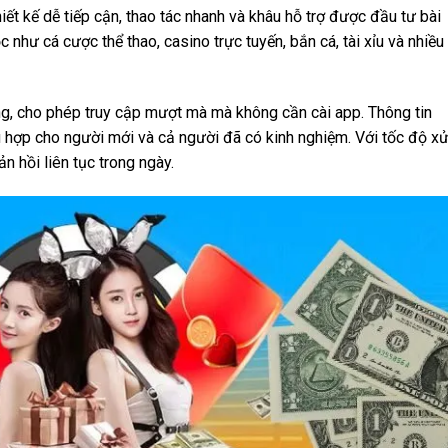
ết kế dễ tiếp cận, thao tác nhanh và khâu hỗ trợ được đầu tư bài
như cá cược thể thao, casino trực tuyến, bắn cá, tài xỉu và nhiều 
ộng, cho phép truy cập mượt mà mà không cần cài app. Thông tin
ù hợp cho người mới và cả người đã có kinh nghiệm. Với tốc độ xử
ản hồi liên tục trong ngày.