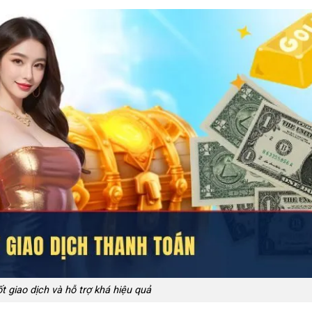
ốt giao dịch và hỗ trợ khá hiệu quả