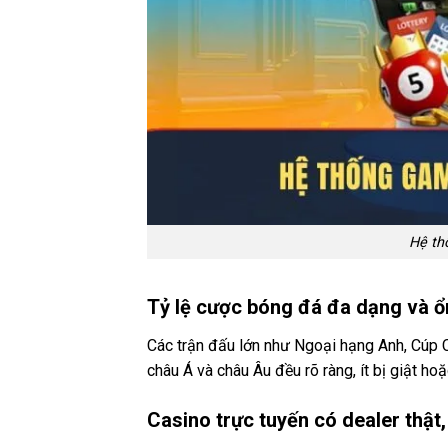
Hệ th
Tỷ lệ cược bóng đá đa dạng và ổ
Các trận đấu lớn như Ngoại hạng Anh, Cúp C
châu Á và châu Âu đều rõ ràng, ít bị giật ho
Casino trực tuyến có dealer thật,