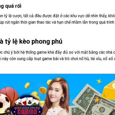
g quá rối
n tỷ lệ cược, tất cả đều được đặt ở các khu vực dễ nhìn thấy, kh
úp rút ngắn thời gian thao tác và hạn chế nhầm lẫn trong quá trình
à tỷ lệ kèo phong phú
 chú ý bởi hệ thống game khá đầy đủ so với mặt bằng các nhà c
i này còn cung cấp loạt game bài và trò chơi nổ hũ, tài xỉu, xổ số