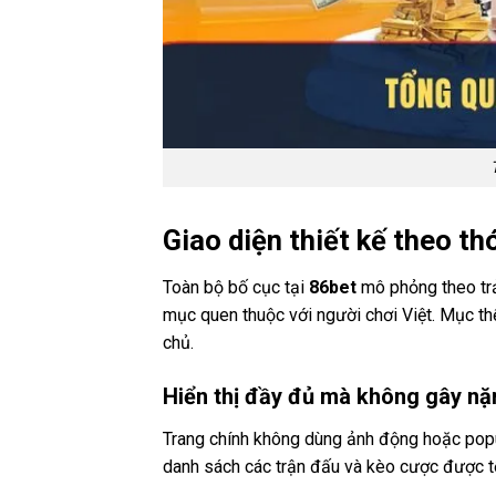
Giao diện thiết kế theo t
Toàn bộ bố cục tại
86bet
mô phỏng theo trả
mục quen thuộc với người chơi Việt. Mục thể
chủ.
Hiển thị đầy đủ mà không gây nặ
Trang chính không dùng ảnh động hoặc popu
danh sách các trận đấu và kèo cược được tối