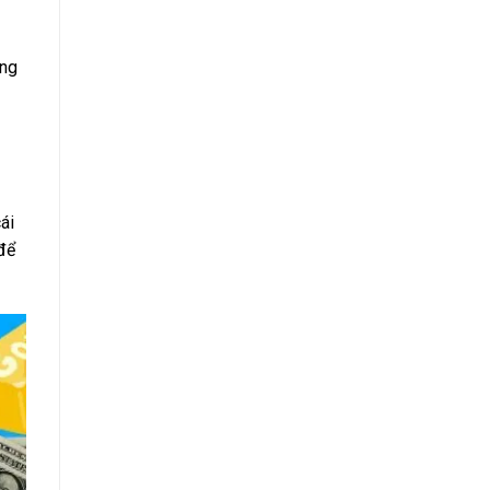
ông
ái
 để