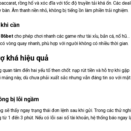
accarat, rồng hổ và xóc đĩa với tốc độ truyền tải khá ổn. Các deal
y bàn. Âm thanh nền nhỏ, không bị tiếng ồn làm phiền trải nghiệm.
 khi cần
i
86bet
cho phép chơi nhanh các game như tài xỉu, bắn cá, nổ hũ… 
có vòng quay nhanh, phù hợp với người không có nhiều thời gian.
rợ khá hiệu quả
quan tâm đến hai yếu tố then chốt: nạp rút tiền và hỗ trợ khi gặp l
i mảng này, dù chưa phải xuất sắc nhưng vẫn đáng tin so với mặt
hông bị lỗi ngầm
sẽ thấy ngay trạng thái đơn lệnh sau khi gửi. Trong các thử ng
 từ 1 đến 3 phút. Nếu có lỗi sai số tài khoản, hệ thống báo ngay 