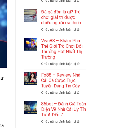
Chức năng bình luận bị tắt
ở
—
Chợ
World
Tốt
Cup
Đá gà đòn là gì? Trò
Đá
2026
chơi giải trí được
Gà
có
nhiều người ưa thích
Trà
những
Chức năng bình luận bị tắt
ở
Vinh
cái
Đá
Và
tên
gà
Những
Vivu88 – Khám Phá
sẽ
đòn
Điều
khiến
Thế Giới Trò Chơi Đổi
là
Cần
bạn
Thưởng Hot Nhất Thị
gì?
Lưu
quên
Trường
Trò
Ý
mất
chơi
Chức năng bình luận bị tắt
Cho
ở
anh
giải
Sư
Vivu88
ấy
trí
Kê
–
Fo88 – Review Nhà
hư
được
Khám
Cái Cá Cược Trực
nhiều
Phá
Tuyến Đáng Tin Cậy
người
Thế
Chức năng bình luận bị tắt
ưa
ở
Giới
thích
Fo88
Trò
–
Chơi
86bet – Đánh Giá Toàn
Review
Đổi
Diện Về Nhà Cái Uy Tín
Nhà
Thưởng
Từ A Đến Z
Cái
Hot
Chức năng bình luận bị tắt
ở
Cá
Nhất
hà
86bet
Cược
Thị