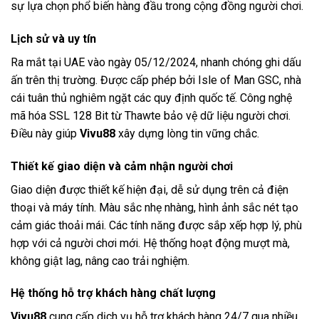
sự lựa chọn phổ biến hàng đầu trong cộng đồng người chơi.
Lịch sử và uy tín
Ra mắt tại UAE vào ngày 05/12/2024, nhanh chóng ghi dấu
ấn trên thị trường. Được cấp phép bởi Isle of Man GSC, nhà
cái tuân thủ nghiêm ngặt các quy định quốc tế. Công nghệ
mã hóa SSL 128 Bit từ Thawte bảo vệ dữ liệu người chơi.
Điều này giúp
Vivu88
xây dựng lòng tin vững chắc.
Thiết kế giao diện và cảm nhận người chơi
Giao diện được thiết kế hiện đại, dễ sử dụng trên cả điện
thoại và máy tính. Màu sắc nhẹ nhàng, hình ảnh sắc nét tạo
cảm giác thoải mái. Các tính năng được sắp xếp hợp lý, phù
hợp với cả người chơi mới. Hệ thống hoạt động mượt mà,
không giật lag, nâng cao trải nghiệm.
Hệ thống hỗ trợ khách hàng chất lượng
Vivu88
cung cấp dịch vụ hỗ trợ khách hàng 24/7 qua nhiều