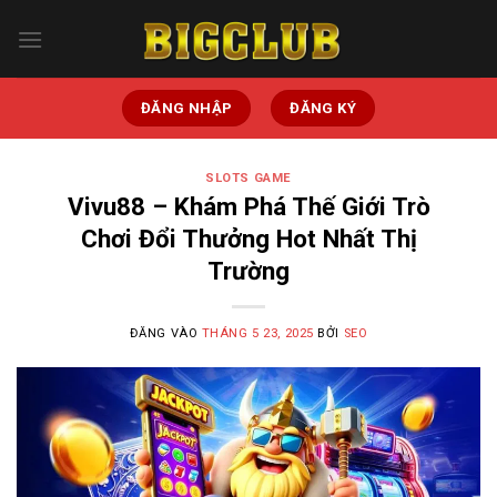
Bỏ
qua
nội
dung
ĐĂNG NHẬP
ĐĂNG KÝ
SLOTS GAME
Vivu88 – Khám Phá Thế Giới Trò
Chơi Đổi Thưởng Hot Nhất Thị
Trường
ĐĂNG VÀO
THÁNG 5 23, 2025
BỞI
SEO