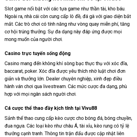
Slot game nổi bật với các tựa game như thần tài, kho báu.
Ngoài ra, nhà cái còn cung cấp lô đề, đá gà với giao diện bắt
mắt. Các trò chơi có tính năng như vòng quay miễn phí, tăng
cơ hội trúng thưởng. Sự đa dạng này đáp ứng được mọi
mong muốn của người chơi.
Casino trực tuyến sống động
Casino mang đến không khí sòng bạc thực thụ với xóc đĩa,
baccarat, poker. Xóc đĩa được yêu thích nhờ luật chơi đơn
giản và thưởng lớn. Dealer chuyên nghiệp, xinh đẹp điều
hành ván chơi qua livestream. Các mức cược đa dạng, phù
hợp với mọi ngân sách người chơi.
Cá cược thể thao đầy kịch tính tại Vivu88
Sảnh thể thao cung cấp kèo cược cho bóng đá, bóng chuyền,
đua ngựa. Các loại kèo như châu Á, tài xỉu, kèo rung có tỷ lệ
thưởng cạnh tranh. Thông tin trận đấu được cập nhật liên