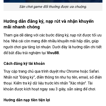
Sân chơi game đổi thưởng được ưa chuộng.
Hướng dẫn đăng ký, nạp rút và nhận khuyến
mãi nhanh chóng
Tham gia dễ dàng với các bước đăng ký, nạp rút được tối ưu
hóa. Nhà cái còn mang đến nhiều khuyến mãi hấp dẫn, giúp
người chơi gia tăng lợi nhuận. Dưới đây là hướng dẫn chi tiết
để bắt đầu trải nghiệm tại
Vivu88.
Cách đăng ký tài khoản
Truy cập trang chủ qua trình duyệt như Chrome hoặc Safari.
Nhấn nút “Đăng ký”, điền thông tin như họ tên, email, số điện
thoại. Kiểm tra kỹ dữ liệu trước khi nhấn “Xác nhận”. Tài
khoản được kích hoạt ngay sau 3 giây, sẵn sàng để chơi.
Hướng dẫn nạp tiền tiện lợi