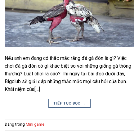
Nếu anh em đang có thắc mắc rằng đá gà đòn là gì? Việc
chơi đá gà đòn có gì khác biệt so với những giống gà thông
thường? Luật chơi ra sao? Thì ngay tại bài đọc dưới đây,
Bigclub sẽ giải đáp những thắc mắc mọi câu hỏi của bạn.
Khái niệm của[…]
TIẾP TỤC ĐỌC
→
Đăng trong
Mini game