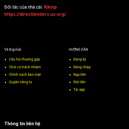
Đối tác của nhà cái:
Rikvip
https://directlenders.us.org/
Về Bigclub
HƯỚNG DẪN
Câu hỏi thường gặp
Đăng ký
Chơi có trách nhiệm
Đăng nhập
Chính sách bảo mật
Nạp tiền
Quyền riêng tư
Rút tiền
Tải app
Thông tin liên hệ