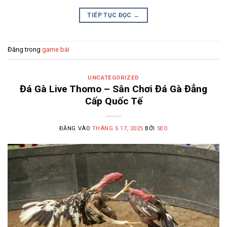
TIẾP TỤC ĐỌC
→
Đăng trong
game bài
UNCATEGORIZED
Đá Gà Live Thomo – Sân Chơi Đá Gà Đẳng
Cấp Quốc Tế
ĐĂNG VÀO
THÁNG 5 17, 2025
BỞI
SEO