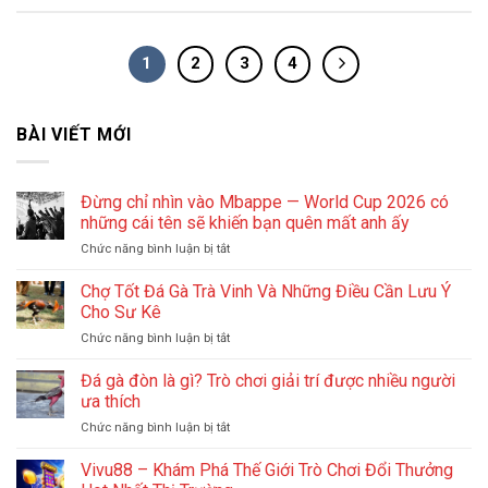
1
2
3
4
BÀI VIẾT MỚI
Đừng chỉ nhìn vào Mbappe — World Cup 2026 có
những cái tên sẽ khiến bạn quên mất anh ấy
Chức năng bình luận bị tắt
ở
Đừng
chỉ
Chợ Tốt Đá Gà Trà Vinh Và Những Điều Cần Lưu Ý
nhìn
Cho Sư Kê
vào
Chức năng bình luận bị tắt
ở
Mbappe
Chợ
—
Tốt
Đá gà đòn là gì? Trò chơi giải trí được nhiều người
World
Đá
Cup
ưa thích
Gà
2026
Chức năng bình luận bị tắt
ở
Trà
có
Đá
Vinh
những
gà
Vivu88 – Khám Phá Thế Giới Trò Chơi Đổi Thưởng
Và
cái
đòn
Những