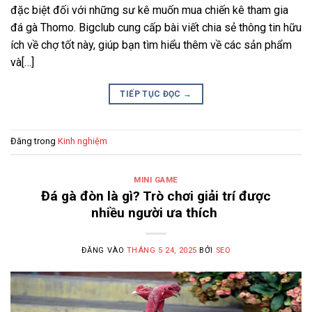
đặc biệt đối với những sư kê muốn mua chiến kê tham gia
đá gà Thomo. Bigclub cung cấp bài viết chia sẻ thông tin hữu
ích về chợ tốt này, giúp bạn tìm hiểu thêm về các sản phẩm
và[…]
TIẾP TỤC ĐỌC
→
Đăng trong
Kinh nghiệm
MINI GAME
Đá gà đòn là gì? Trò chơi giải trí được
nhiều người ưa thích
ĐĂNG VÀO
THÁNG 5 24, 2025
BỞI
SEO