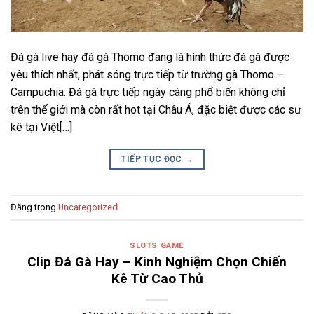
Đá gà live hay đá gà Thomo đang là hình thức đá gà được
yêu thích nhất, phát sóng trực tiếp từ trường gà Thomo –
Campuchia. Đá gà trực tiếp ngày càng phổ biến không chỉ
trên thế giới mà còn rất hot tại Châu Á, đặc biệt được các sư
kê tại Việt[…]
TIẾP TỤC ĐỌC
→
Đăng trong
Uncategorized
SLOTS GAME
Clip Đá Gà Hay – Kinh Nghiệm Chọn Chiến
Kê Từ Cao Thủ