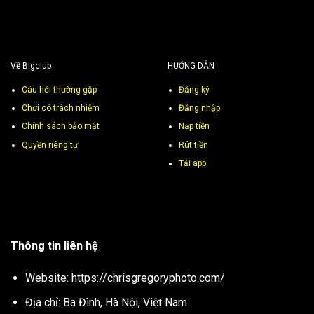
Về Bigclub
HƯỚNG DẪN
Câu hỏi thường gặp
Đăng ký
Chơi có trách nhiệm
Đăng nhập
Chính sách bảo mật
Nạp tiền
Quyền riêng tư
Rút tiền
Tải app
Thông tin liên hệ
Website: https://chrisgregoryphoto.com/
Địa chỉ: Ba Đình, Hà Nội, Việt Nam