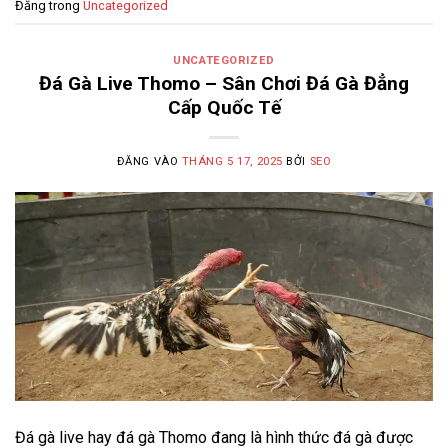
Đăng trong
Uncategorized
UNCATEGORIZED
Đá Gà Live Thomo – Sân Chơi Đá Gà Đẳng
Cấp Quốc Tế
ĐĂNG VÀO
THÁNG 5 17, 2025
BỞI
SEO
Đá gà live hay đá gà Thomo đang là hình thức đá gà được