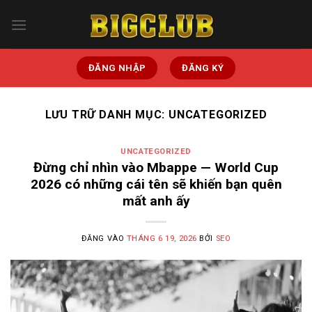
Bỏ
qua
nội
dung
ĐĂNG NHẬP
ĐĂNG KÝ
LƯU TRỮ DANH MỤC:
UNCATEGORIZED
UNCATEGORIZED
Đừng chỉ nhìn vào Mbappe — World Cup
2026 có những cái tên sẽ khiến bạn quên
mất anh ấy
ĐĂNG VÀO
THÁNG 6 19, 2026
BỞI
SEO