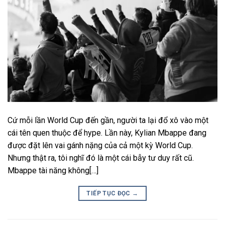
Cứ mỗi lần World Cup đến gần, người ta lại đổ xô vào một
cái tên quen thuộc để hype. Lần này, Kylian Mbappe đang
được đặt lên vai gánh nặng của cả một kỳ World Cup.
Nhưng thật ra, tôi nghĩ đó là một cái bẫy tư duy rất cũ.
Mbappe tài năng không[…]
TIẾP TỤC ĐỌC
→