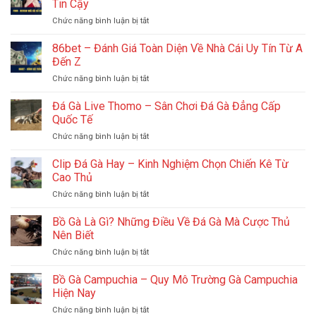
giải
Tin Cậy
Cho
mất
Phá
trí
Sư
anh
Chức năng bình luận bị tắt
ở
Thế
được
Kê
ấy
Fo88
Giới
nhiều
–
86bet – Đánh Giá Toàn Diện Về Nhà Cái Uy Tín Từ A
Trò
người
Review
Chơi
Đến Z
ưa
Nhà
Đổi
thích
Chức năng bình luận bị tắt
ở
Cái
Thưởng
86bet
Cá
Hot
–
Đá Gà Live Thomo – Sân Chơi Đá Gà Đẳng Cấp
Cược
Nhất
Đánh
Trực
Quốc Tế
Thị
Giá
Tuyến
Trường
Chức năng bình luận bị tắt
ở
Toàn
Đáng
Đá
Diện
Tin
Gà
Clip Đá Gà Hay – Kinh Nghiệm Chọn Chiến Kê Từ
Về
Cậy
Live
Nhà
Cao Thủ
Thomo
Cái
Chức năng bình luận bị tắt
ở
–
Uy
Clip
Sân
Tín
Đá
Bồ Gà Là Gì? Những Điều Về Đá Gà Mà Cược Thủ
Chơi
Từ
Gà
Đá
Nên Biết
A
Hay
Gà
Đến
Chức năng bình luận bị tắt
ở
–
Đẳng
Z
Bồ
Kinh
Cấp
Gà
Bồ Gà Campuchia – Quy Mô Trường Gà Campuchia
Nghiệm
Quốc
Là
Chọn
Hiện Nay
Tế
Gì?
Chiến
Chức năng bình luận bị tắt
ở
Những
Kê