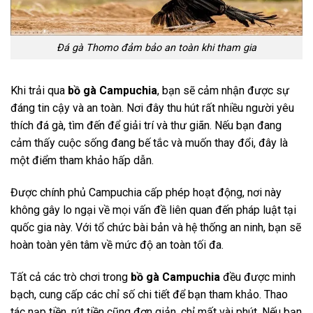
Đá gà Thomo đảm bảo an toàn khi tham gia
Khi trải qua
bồ gà Campuchia
, bạn sẽ cảm nhận được sự
đáng tin cậy và an toàn. Nơi đây thu hút rất nhiều người yêu
thích đá gà, tìm đến để giải trí và thư giãn. Nếu bạn đang
cảm thấy cuộc sống đang bế tắc và muốn thay đổi, đây là
một điểm tham khảo hấp dẫn.
Được chính phủ Campuchia cấp phép hoạt động, nơi này
không gây lo ngại về mọi vấn đề liên quan đến pháp luật tại
quốc gia này. Với tổ chức bài bản và hệ thống an ninh, bạn sẽ
hoàn toàn yên tâm về mức độ an toàn tối đa.
Tất cả các trò chơi trong
bồ gà Campuchia
đều được minh
bạch, cung cấp các chỉ số chi tiết để bạn tham khảo. Thao
tác nạp tiền, rút tiền cũng đơn giản, chỉ mất vài phút. Nếu bạn