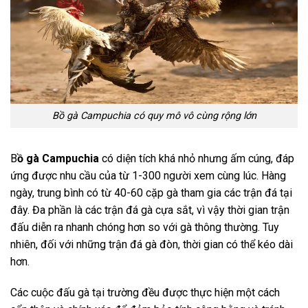
Bồ gà Campuchia có quy mô vô cùng rộng lớn
B
ồ gà Campuchia
có diện tích khá nhỏ nhưng ấm cúng, đáp
ứng được nhu cầu của từ 1-300 người xem cùng lúc. Hàng
ngày, trung bình có từ 40-60 cặp gà tham gia các trận đá tại
đây. Đa phần là các trận đá gà cựa sắt, vì vậy thời gian trận
đấu diễn ra nhanh chóng hơn so với gà thông thường. Tuy
nhiên, đối với những trận đá gà đòn, thời gian có thể kéo dài
hơn.
Các cuộc đấu gà tại trường đều được thực hiện một cách