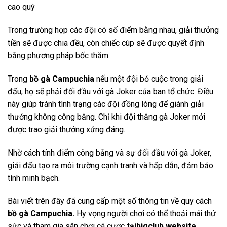
cao quý
Trong trường hợp các đội có số điểm bằng nhau, giải thưởng
tiền sẽ được chia đều, còn chiếc cúp sẽ được quyết định
bằng phương pháp bốc thăm.
Trong
bồ gà Campuchia
nếu một đội bỏ cuộc trong giải
đấu, họ sẽ phải đối đầu với gà Joker của ban tổ chức. Điều
này giúp tránh tình trạng các đội đồng lòng để giành giải
thưởng không công bằng. Chỉ khi đội thắng gà Joker mới
được trao giải thưởng xứng đáng.
Nhờ cách tính điểm công bằng và sự đối đầu với gà Joker,
giải đấu tạo ra môi trường cạnh tranh và hấp dẫn, đảm bảo
tính minh bạch.
Bài viết trên đây đã cung cấp một số thông tin về quy cách
bồ gà Campuchia.
Hy vọng người chơi có thể thoải mái thử
sức và tham gia sân chơi cá cược
tạibigclub.website
.