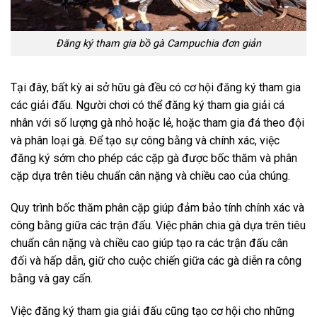
Đăng ký tham gia bồ gà Campuchia đơn giản
Tại đây, bất kỳ ai sở hữu gà đều có cơ hội đăng ký tham gia
các giải đấu. Người chơi có thể đăng ký tham gia giải cá
nhân với số lượng gà nhỏ hoặc lẻ, hoặc tham gia đá theo đội
và phân loại gà. Để tạo sự công bằng và chính xác, việc
đăng ký sớm cho phép các cặp gà được bốc thăm và phân
cặp dựa trên tiêu chuẩn cân nặng và chiều cao của chúng.
Quy trình bốc thăm phân cặp giúp đảm bảo tính chính xác và
công bằng giữa các trận đấu. Việc phân chia gà dựa trên tiêu
chuẩn cân nặng và chiều cao giúp tạo ra các trận đấu cân
đối và hấp dẫn, giữ cho cuộc chiến giữa các gà diễn ra công
bằng và gay cấn.
Việc đăng ký tham gia giải đấu cũng tạo cơ hội cho những