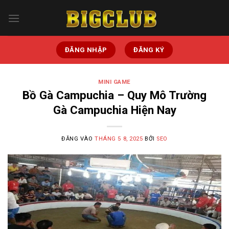
Bỏ
qua
nội
dung
ĐĂNG NHẬP
ĐĂNG KÝ
MINI GAME
Bồ Gà Campuchia – Quy Mô Trường
Gà Campuchia Hiện Nay
ĐĂNG VÀO
THÁNG 5 8, 2025
BỞI
SEO