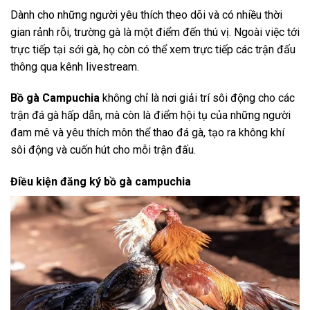
Dành cho những người yêu thích theo dõi và có nhiều thời
gian rảnh rỗi, trường gà là một điểm đến thú vị. Ngoài việc tới
trực tiếp tại sới gà, họ còn có thể xem trực tiếp các trận đấu
thông qua kênh livestream.
Bồ gà Campuchia
không chỉ là nơi giải trí sôi động cho các
trận đá gà hấp dẫn, mà còn là điểm hội tụ của những người
đam mê và yêu thích môn thể thao đá gà, tạo ra không khí
sôi động và cuốn hút cho mỗi trận đấu.
Điều kiện đăng ký bồ gà campuchia