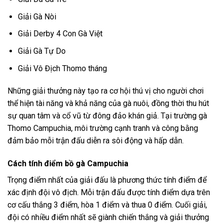
Giải Gà Nòi
Giải Derby 4 Con Gà Việt
Giải Gà Tự Do
Giải Vô Địch Thomo tháng
Những giải thưởng này tạo ra cơ hội thú vị cho người chơi
thể hiện tài năng và khả năng của gà nuôi, đồng thời thu hút
sự quan tâm và cổ vũ từ đông đảo khán giả. Tại trường gà
Thomo Campuchia, môi trường cạnh tranh và công bằng
đảm bảo mỗi trận đấu diễn ra sôi động và hấp dẫn.
Cách tính điểm bồ gà Campuchia
Trọng điểm nhất của giải đấu là phương thức tính điểm để
xác định đội vô địch. Mỗi trận đấu được tính điểm dựa trên
cơ cấu thắng 3 điểm, hòa 1 điểm và thua 0 điểm. Cuối giải,
đội có nhiều điểm nhất sẽ giành chiến thắng và giải thưởng