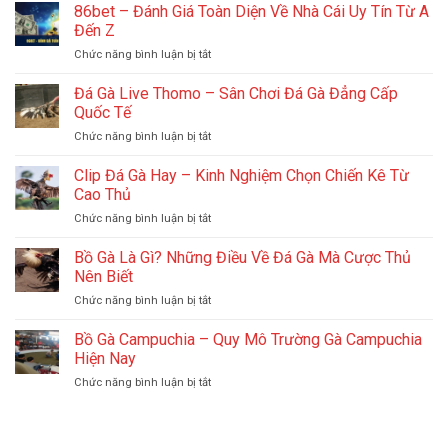
–
86bet – Đánh Giá Toàn Diện Về Nhà Cái Uy Tín Từ A
Trò
người
Review
Chơi
Đến Z
ưa
Nhà
Đổi
thích
Chức năng bình luận bị tắt
ở
Cái
Thưởng
86bet
Cá
Hot
–
Đá Gà Live Thomo – Sân Chơi Đá Gà Đẳng Cấp
Cược
Nhất
Đánh
Trực
Quốc Tế
Thị
Giá
Tuyến
Trường
Chức năng bình luận bị tắt
ở
Toàn
Đáng
Đá
Diện
Tin
Gà
Clip Đá Gà Hay – Kinh Nghiệm Chọn Chiến Kê Từ
Về
Cậy
Live
Nhà
Cao Thủ
Thomo
Cái
Chức năng bình luận bị tắt
ở
–
Uy
Clip
Sân
Tín
Đá
Bồ Gà Là Gì? Những Điều Về Đá Gà Mà Cược Thủ
Chơi
Từ
Gà
Đá
Nên Biết
A
Hay
Gà
Đến
Chức năng bình luận bị tắt
ở
–
Đẳng
Z
Bồ
Kinh
Cấp
Gà
Bồ Gà Campuchia – Quy Mô Trường Gà Campuchia
Nghiệm
Quốc
Là
Chọn
Hiện Nay
Tế
Gì?
Chiến
Chức năng bình luận bị tắt
ở
Những
Kê
Bồ
Điều
Từ
Gà
Về
Cao
Campuchia
Đá
Thủ